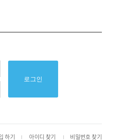
로그인
입 하기
아이디 찾기
비밀번호 찾기
|
|