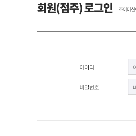
회원(점주) 로그인
조이머신에
아이디
비밀번호