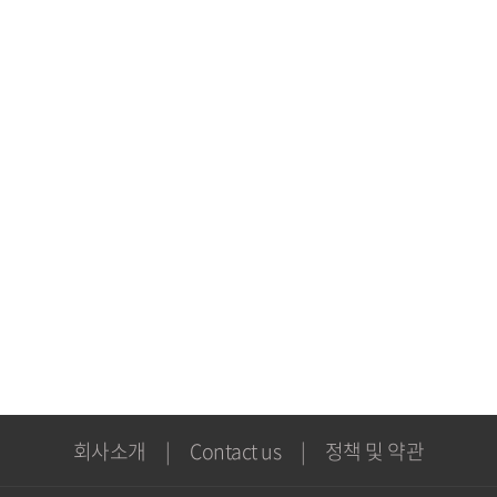
회사소개
|
Contact us
|
정책 및 약관