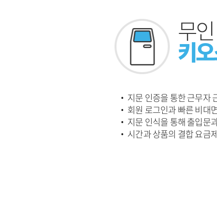
무인
키오
·
지문 인증을 통한 근무자
·
회원 로그인과 빠른 비대면
·
지문 인식을 통해 출입문과 
·
시간과 상품의 결합 요금제