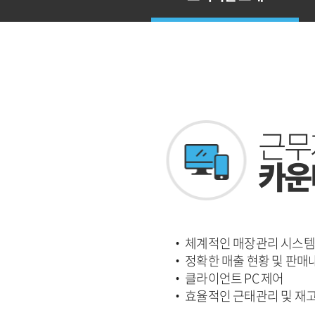
근무
카운
·
체계적인 매장관리 시스템
·
정확한 매출 현황 및 판매
·
클라이언트 PC 제어
·
효율적인 근태관리 및 재